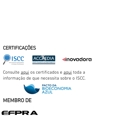
CERTIFICAÇÕES
Consulte
aqui
os certificados e
aqui
toda a
informação de que necessita sobre o ISCC.
MEMBRO DE
European Fat Processors and Renderers Association (EFPRA)