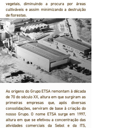
vegetais, diminuindo a procura por áreas
cultiváveis e assim minimizando a destruição
de florestas.
As origens do Grupo ETSA remontam à década
de 70 do século XX, altura em que surgiram as
primeiras empresas que, após diversas
consolidações, serviram de base à criação do
nosso Grupo. O nome ETSA surge em 1997,
altura em que se efetivou a concentração das
atividades comerciais da Sebol e da ITS,