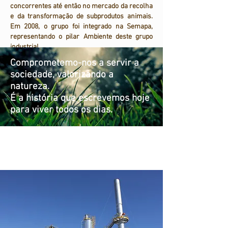
concorrentes até então no mercado da recolha
e da transformação de subprodutos animais.
Em 2008, o grupo foi integrado na Semapa,
representando o pilar Ambiente deste grupo
industrial.
Comprometemo-nos a servir a
sociedade, valorizando a
natureza.
É a história que escrevemos hoje
para viver todos os dias.