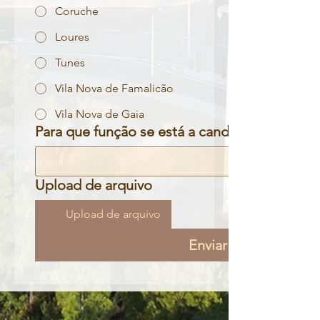
Coruche
Loures
Tunes
Vila Nova de Famalicão
Vila Nova de Gaia
Para que função se está a candidatar?
Upload de arquivo
Upload de arquivo
Enviar