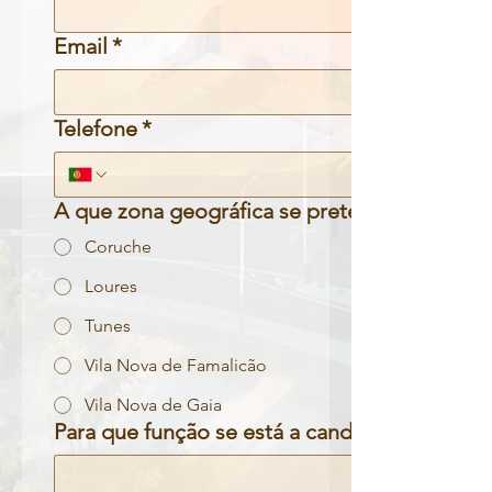
Email
*
Telefone
*
A que zona geográfica se pretende candidat
Coruche
Loures
Tunes
Vila Nova de Famalicão
Vila Nova de Gaia
Para que função se está a candidatar?