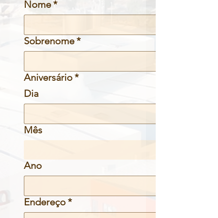
Nome
*
Sobrenome
*
Aniversário
*
Dia
Mês
Ano
Endereço
*